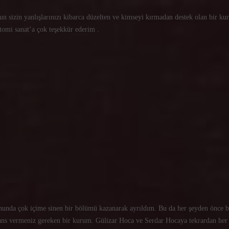
un sizin yanlışlarınızı kibarca düzelten ve kimseyi kırmadan destek olan bir kur
tomi sanat’a çok teşekkür ederim .
nunda çok içime sinen bir bölümü kazanarak ayrıldım. Bu da her şeyden önce 
e şans vermeniz gereken bir kurum. Gülizar Hoca ve Serdar Hocaya tekrardan her