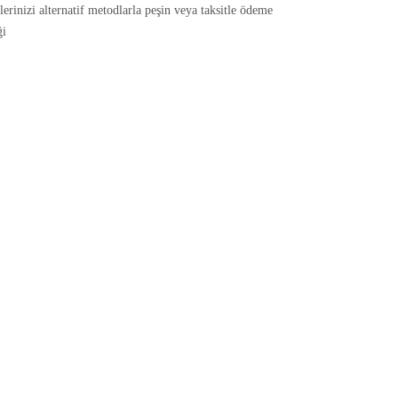
rinizi alternatif metodlarla peşin veya taksitle ödeme
ği