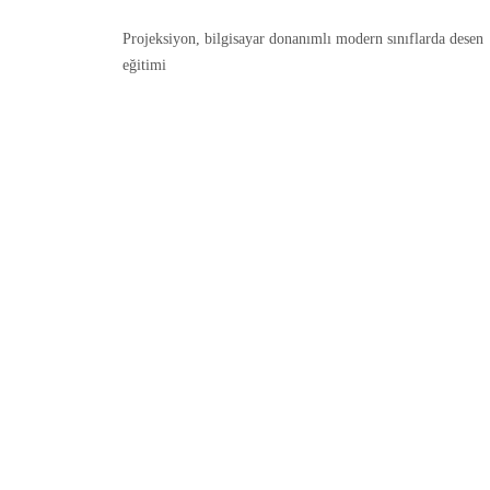
Projeksiyon, bilgisayar donanımlı modern sınıflarda desen
eğitimi