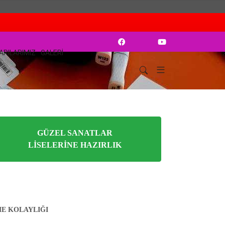
ARILARIMIZ
GALERI
GÜZEL SANATLAR
LİSELERİNE HAZIRLIK
E KOLAYLIĞI