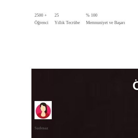
2500
+
25
%
100
Öğrenci
Yıllık Tecrübe
Memnuniyet ve Başarı
Sudenaz