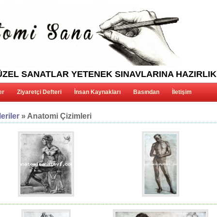
ZEL SANATLAR YETENEK SINAVLARINA HAZIRLIK
er
Ziyaretçi Defteri
İnsan Kaynakları
Basından
İletişim
eriler
» Anatomi Çizimleri