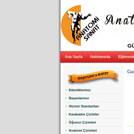
GÜ
Ana Sayfa
Hakkımızda
Eğitmenl
Gal
Etkinliklerimiz
Başarılarımız
Hizmet Standartları
Karakalem Çizimler
Öğrenci Çizimleri
Anatomi Çizimleri