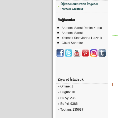
Öğrencilerimizden İmgesel
(Hayali) Çizimler
Bağlantılar
Anatomi Sanat Resim Kursu
Anatomi Sanat
Yetenek Sınavlarına Hazırlık
Güzel Sanatlar
Ziyaret İstatistik
|
» Online: 1
» Bugün: 10
» Bu Ay: 238
» Bu Yıl: 9386
» Toplam: 135637